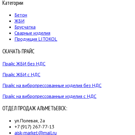
Категории
Бетон
ЖБИ
Брусчатка
Сварные изделия
Продукция LITOKOL
СКАЧАТЬ ПРАЙС
Прайс ЖБИ без НДС
Прайс ЖБИ с НДС
Прайс на вибропрессованные изделия без НДС
Прайс на вибропрессованные изделия с НДС
ОТДЕЛ ПРОДАЖ АЛЬМЕТЬЕВСК:
ул.Полевая, 2а
+7 (917) 267-77-13
aisk-market@mail.ru