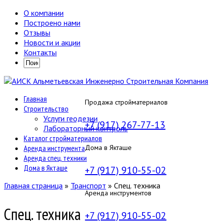
О компании
Построено нами
Отзывы
Новости и акции
Контакты
Главная
Продажа стройматериалов
Строительство
Услуги геодезии
+7 (917) 267-77-13
Лабораторный контроль
Каталог стройматериалов
Аренда инструмента
Дома в Якташе
Аренда спец. техники
Дома в Якташе
+7 (917) 910-55-02
Главная страница
»
Транспорт
»
Спец. техника
Аренда инструментов
Спец. техника
+7 (917) 910-55-02