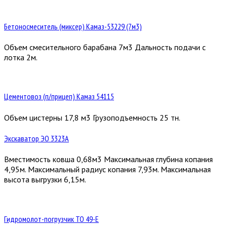
Бетоносмеситель (миксер) Камаз-53229 (7м3)
Объем смесительного барабана 7м3 Дальность подачи с
лотка 2м.
Цементовоз (п/прицеп) Камаз 54115
Объем цистерны 17,8 м3 Грузоподъемность 25 тн.
Экскаватор ЭО 3323А
Вместимость ковша 0,68м3 Максимальная глубина копания
4,95м. Максимальный радиус копания 7,93м. Максимальная
высота выгрузки 6,15м.
Гидромолот-погрузчик ТО 49-Е