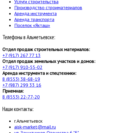
Услуги строительства
Производство строиматериалов
Аренда инструмента
Аренда транспорта
Поселок «Якташ»
Телефоны в Альметьевске:
Отдел продаж строительных материалов:
+7 (917) 267 77 13
Отдел продаж земельных участков и домов:
+7 (917) 910-55-02
Аренда инструмента и спецтехники:
8 (8553) 38-68-19
+7 (987) 299 33 16
Приемная:
8 (8553) 22-77-20
Наши контакты:
г.Альметьевск
aisk-market@mail.ru
ул. Защитников Отечества 6 "Б"