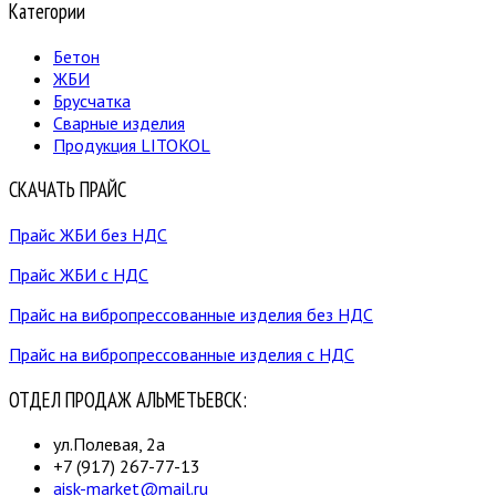
Категории
Бетон
ЖБИ
Брусчатка
Сварные изделия
Продукция LITOKOL
СКАЧАТЬ ПРАЙС
Прайс ЖБИ без НДС
Прайс ЖБИ с НДС
Прайс на вибропрессованные изделия без НДС
Прайс на вибропрессованные изделия с НДС
ОТДЕЛ ПРОДАЖ АЛЬМЕТЬЕВСК:
ул.Полевая, 2а
+7 (917) 267-77-13
aisk-market@mail.ru