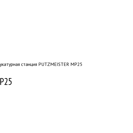
укатурная станция PUTZMEISTER MP25
MP25