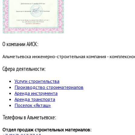
О компании АИСК:
Альметьевска инженерно-строительная компания - комплексно
Сфера деятельности:
Услуги строительства
Производство строиматериалов
Аренда инструмента
Аренда транспорта
Поселок «Якташ»
Телефоны в Альметьевске:
Отдел продаж строительных материалов: