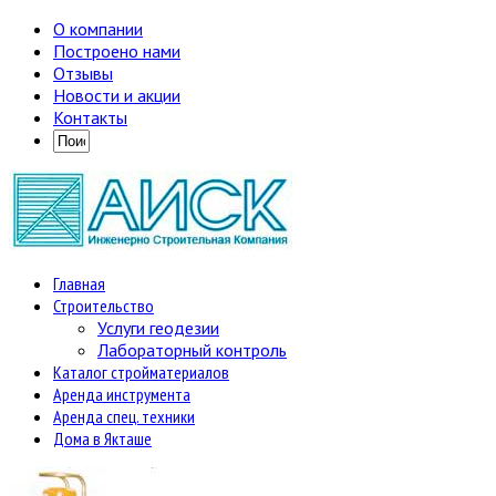
О компании
Построено нами
Отзывы
Новости и акции
Контакты
Главная
Строительство
Услуги геодезии
Лабораторный контроль
Каталог стройматериалов
Аренда инструмента
Аренда спец. техники
Дома в Якташе