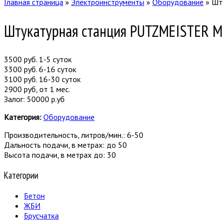
Главная страница
»
Электроинструменты
»
Оборудование
»
Шт
Штукатурная станция PUTZMEISTER 
3500 руб. 1-5 суток
3300 руб. 6-16 суток
3100 руб. 16-30 суток
2900 руб, от 1 мес.
Залог: 50000 р.уб
Категория:
Оборудование
Производительность, литров/мин.: 6-50
Дальность подачи, в метрах: до 50
Высота подачи, в метрах до: 30
Категории
Бетон
ЖБИ
Брусчатка