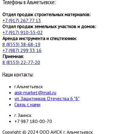
Телефоны в Альметьевске:
Отдел продаж строительных материалов:
+7 (917) 267 77 13
Отдел продаж земельных участков и домов:
+7 (917) 910-55-02
Аренда инструмента и спецтехники:
8 (8553) 38-68-19
+7 (987) 299 33 16
Приемная:
8 (8553) 22-77-20
Наши контакты:
г.Альметьевск
aisk-market@mail.ru
ул. Защитников Отечества 6 "Б"
Связь с нами
г. Заинск
+7 987 180-00-70
Copyright © 2024 ООО АИСК г. Альметьевск