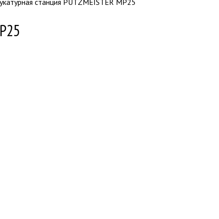
укатурная станция PUTZMEISTER MP25
MP25