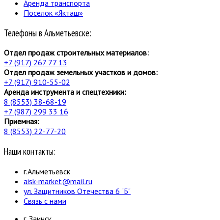
Аренда транспорта
Поселок «Якташ»
Телефоны в Альметьевске:
Отдел продаж строительных материалов:
+7 (917) 267 77 13
Отдел продаж земельных участков и домов:
+7 (917) 910-55-02
Аренда инструмента и спецтехники:
8 (8553) 38-68-19
+7 (987) 299 33 16
Приемная:
8 (8553) 22-77-20
Наши контакты:
г.Альметьевск
aisk-market@mail.ru
ул. Защитников Отечества 6 "Б"
Связь с нами
г. Заинск